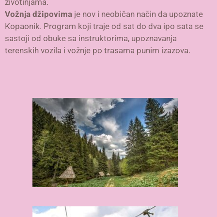
životinjama.
Vožnja džipovima
je nov i neobičan način da upoznate
Kopaonik. Program koji traje od sat do dva ipo sata se
sastoji od obuke sa instruktorima, upoznavanja
terenskih vozila i vožnje po trasama punim izazova.