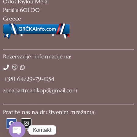
Odos Paylou Mela
Paralia 601 00
Greece
Rezervacije i informacije na:
+381 64/29-79-054
zenapartmanikop@gmail.com
Pratite nas na društvenim mrežama:
Kontakt