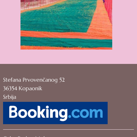
Stefana Prvovenčanog 52
36354 Kopaonik
Srbija