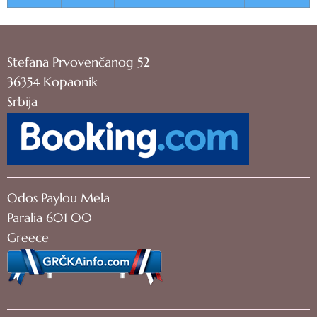
Stefana Prvovenčanog 52
36354 Kopaonik
Srbija
Odos Paylou Mela
Paralia 601 00
Greece